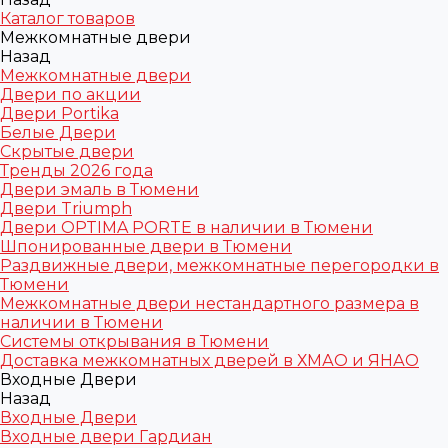
Каталог товаров
Межкомнатные двери
Назад
Межкомнатные двери
Двери по акции
Двери Portika
Белые Двери
Скрытые двери
Тренды 2026 года
Двери эмаль в Тюмени
Двери Triumph
Двери OPTIMA PORTE в наличии в Тюмени
Шпонированные двери в Тюмени
Раздвижные двери, межкомнатные перегородки в
Тюмени
Межкомнатные двери нестандартного размера в
наличии в Тюмени
Системы открывания в Тюмени
Доставка межкомнатных дверей в ХМАО и ЯНАО
Входные Двери
Назад
Входные Двери
Входные двери Гардиан