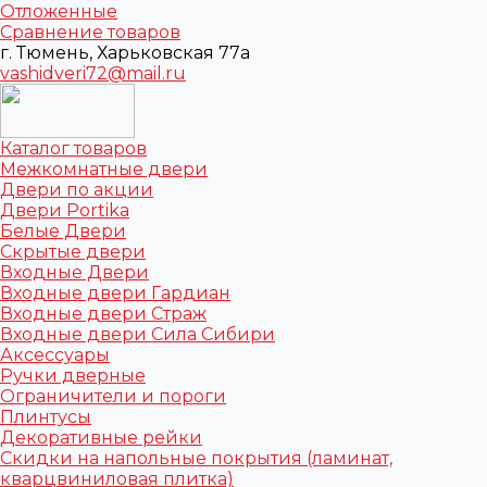
Отложенные
Сравнение товаров
г. Тюмень, Харьковская 77а
vashidveri72@mail.ru
Каталог товаров
Межкомнатные двери
Двери по акции
Двери Portika
Белые Двери
Скрытые двери
Входные Двери
Входные двери Гардиан
Входные двери Страж
Входные двери Сила Сибири
Аксессуары
Ручки дверные
Ограничители и пороги
Плинтусы
Декоративные рейки
Скидки на напольные покрытия (ламинат,
кварцвиниловая плитка)