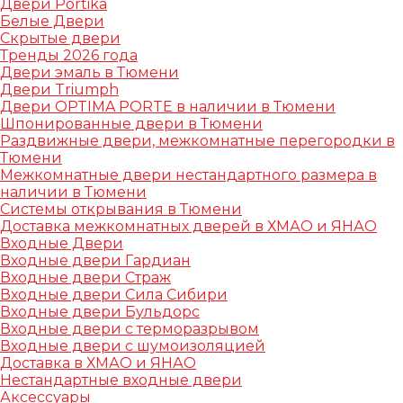
Двери Portika
Белые Двери
Скрытые двери
Тренды 2026 года
Двери эмаль в Тюмени
Двери Triumph
Двери OPTIMA PORTE в наличии в Тюмени
Шпонированные двери в Тюмени
Раздвижные двери, межкомнатные перегородки в
Тюмени
Межкомнатные двери нестандартного размера в
наличии в Тюмени
Системы открывания в Тюмени
Доставка межкомнатных дверей в ХМАО и ЯНАО
Входные Двери
Входные двери Гардиан
Входные двери Страж
Входные двери Сила Сибири
Входные двери Бульдорс
Входные двери с терморазрывом
Входные двери с шумоизоляцией
Доставка в ХМАО и ЯНАО
Нестандартные входные двери
Аксессуары