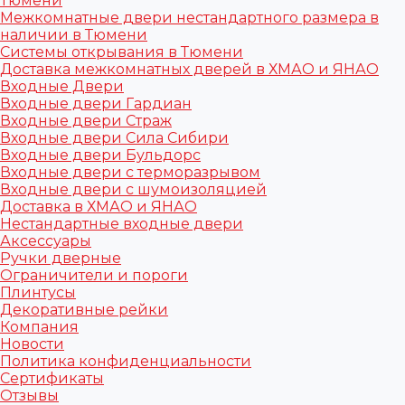
Тюмени
Межкомнатные двери нестандартного размера в
наличии в Тюмени
Системы открывания в Тюмени
Доставка межкомнатных дверей в ХМАО и ЯНАО
Входные Двери
Входные двери Гардиан
Входные двери Страж
Входные двери Сила Сибири
Входные двери Бульдорс
Входные двери с терморазрывом
Входные двери с шумоизоляцией
Доставка в ХМАО и ЯНАО
Нестандартные входные двери
Аксессуары
Ручки дверные
Ограничители и пороги
Плинтусы
Декоративные рейки
Компания
Новости
Политика конфиденциальности
Сертификаты
Отзывы