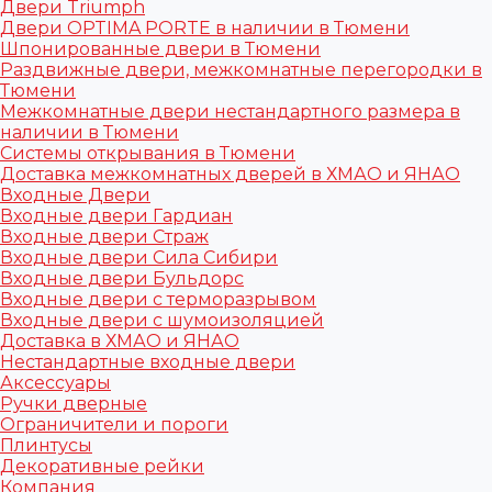
Двери Triumph
Двери OPTIMA PORTE в наличии в Тюмени
Шпонированные двери в Тюмени
Раздвижные двери, межкомнатные перегородки в
Тюмени
Межкомнатные двери нестандартного размера в
наличии в Тюмени
Системы открывания в Тюмени
Доставка межкомнатных дверей в ХМАО и ЯНАО
Входные Двери
Входные двери Гардиан
Входные двери Страж
Входные двери Сила Сибири
Входные двери Бульдорс
Входные двери с терморазрывом
Входные двери с шумоизоляцией
Доставка в ХМАО и ЯНАО
Нестандартные входные двери
Аксессуары
Ручки дверные
Ограничители и пороги
Плинтусы
Декоративные рейки
Компания