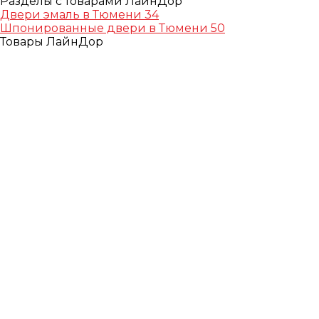
Разделы с товарами ЛайнДор
Двери эмаль в Тюмени
34
Шпонированные двери в Тюмени
50
Товары ЛайнДор