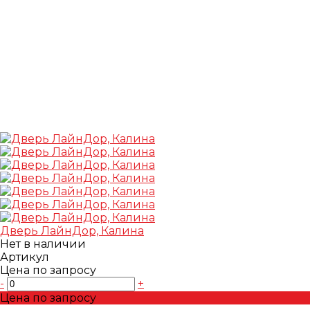
Дверь ЛайнДор, Калина
Нет в наличии
Артикул
Цена по запросу
-
+
Цена по запросу