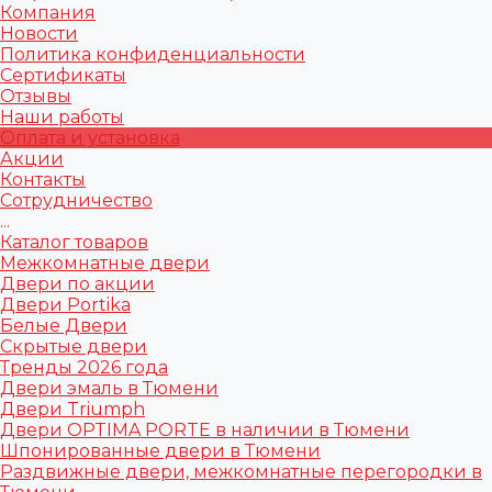
Компания
Новости
Политика конфиденциальности
Сертификаты
Отзывы
Наши работы
Оплата и установка
Акции
Контакты
Сотрудничество
...
Каталог товаров
Межкомнатные двери
Двери по акции
Двери Portika
Белые Двери
Скрытые двери
Тренды 2026 года
Двери эмаль в Тюмени
Двери Triumph
Двери OPTIMA PORTE в наличии в Тюмени
Шпонированные двери в Тюмени
Раздвижные двери, межкомнатные перегородки в