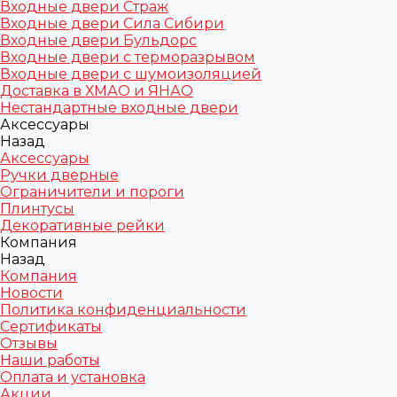
Входные двери Страж
Входные двери Сила Сибири
Входные двери Бульдорс
Входные двери с терморазрывом
Входные двери с шумоизоляцией
Доставка в ХМАО и ЯНАО
Нестандартные входные двери
Аксессуары
Назад
Аксессуары
Ручки дверные
Ограничители и пороги
Плинтусы
Декоративные рейки
Компания
Назад
Компания
Новости
Политика конфиденциальности
Сертификаты
Отзывы
Наши работы
Оплата и установка
Акции