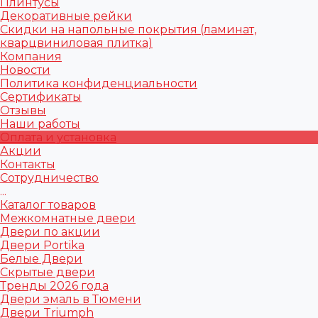
Плинтусы
Декоративные рейки
Скидки на напольные покрытия (ламинат,
кварцвиниловая плитка)
Компания
Новости
Политика конфиденциальности
Сертификаты
Отзывы
Наши работы
Оплата и установка
Акции
Контакты
Сотрудничество
...
Каталог товаров
Межкомнатные двери
Двери по акции
Двери Portika
Белые Двери
Скрытые двери
Тренды 2026 года
Двери эмаль в Тюмени
Двери Triumph