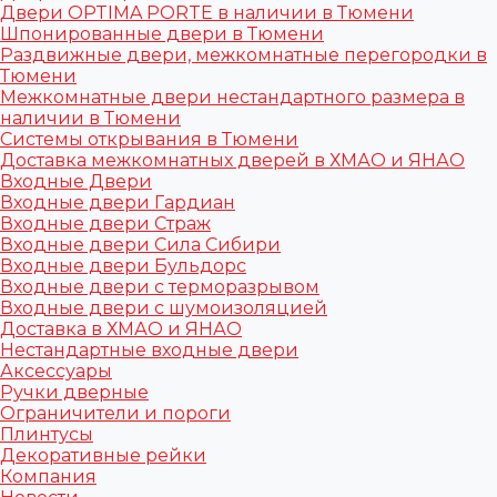
Двери OPTIMA PORTE в наличии в Тюмени
Шпонированные двери в Тюмени
Раздвижные двери, межкомнатные перегородки в
Тюмени
Межкомнатные двери нестандартного размера в
наличии в Тюмени
Системы открывания в Тюмени
Доставка межкомнатных дверей в ХМАО и ЯНАО
Входные Двери
Входные двери Гардиан
Входные двери Страж
Входные двери Сила Сибири
Входные двери Бульдорс
Входные двери с терморазрывом
Входные двери с шумоизоляцией
Доставка в ХМАО и ЯНАО
Нестандартные входные двери
Аксессуары
Ручки дверные
Ограничители и пороги
Плинтусы
Декоративные рейки
Компания