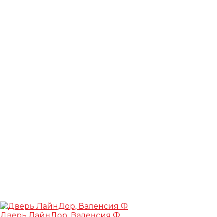
Дверь ЛайнДор, Валенсия Ф