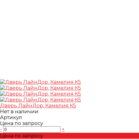
Дверь ЛайнДор, Камелия К5
Нет в наличии
Артикул
Цена по запросу
-
+
Цена по запросу