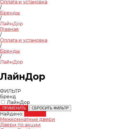
Оплата и установка
/
Бренды
/
ЛайнДор
Главная
/
Оплата и установка
/
Бренды
/
ЛайнДор
ЛайнДор
ФИЛЬТР
Бренд
ЛайнДор
ПРИМЕНИТЬ
СБРОСИТЬ ФИЛЬТР
Найдено:
Показать
Межкомнатные двери
Двери по акции