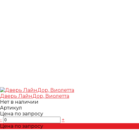
Дверь ЛайнДор, Виолетта
Нет в наличии
Артикул
Цена по запросу
-
+
Цена по запросу