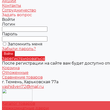
Акции
Контакты
Сотрудничество
Задать вопрос
Войти
Логин
Пароль
Запомнить меня
Забыли пароль?
Зарегистрироваться
После регистрации на сайте вам будет доступно о
Корзина
Отложенные
Сравнение товаров
г. Тюмень, Харьковская 77а
vashidveri72@mail.ru
Каталог товаров
Межкомнатные двери