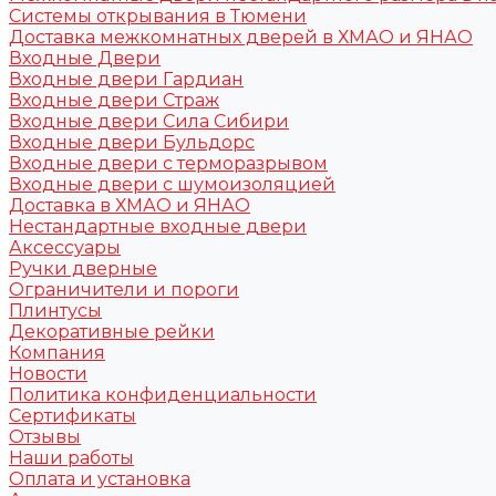
Системы открывания в Тюмени
Доставка межкомнатных дверей в ХМАО и ЯНАО
Входные Двери
Входные двери Гардиан
Входные двери Страж
Входные двери Сила Сибири
Входные двери Бульдорс
Входные двери с терморазрывом
Входные двери с шумоизоляцией
Доставка в ХМАО и ЯНАО
Нестандартные входные двери
Аксессуары
Ручки дверные
Ограничители и пороги
Плинтусы
Декоративные рейки
Компания
Новости
Политика конфиденциальности
Сертификаты
Отзывы
Наши работы
Оплата и установка