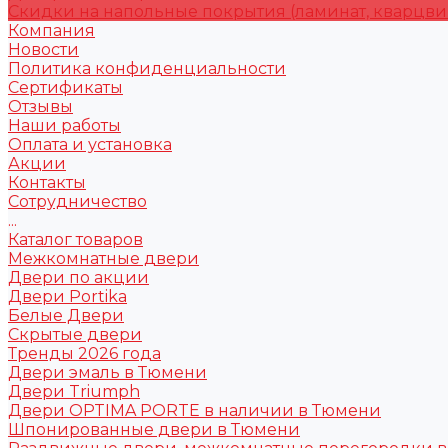
Скидки на напольные покрытия (ламинат, кварцви
Компания
Новости
Политика конфиденциальности
Сертификаты
Отзывы
Наши работы
Оплата и установка
Акции
Контакты
Сотрудничество
...
Каталог товаров
Межкомнатные двери
Двери по акции
Двери Portika
Белые Двери
Скрытые двери
Тренды 2026 года
Двери эмаль в Тюмени
Двери Triumph
Двери OPTIMA PORTE в наличии в Тюмени
Шпонированные двери в Тюмени