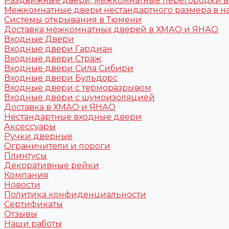
Раздвижные двери, межкомнатные перегородки 
Межкомнатные двери нестандартного размера в н
Системы открывания в Тюмени
Доставка межкомнатных дверей в ХМАО и ЯНАО
Входные Двери
Входные двери Гардиан
Входные двери Страж
Входные двери Сила Сибири
Входные двери Бульдорс
Входные двери с терморазрывом
Входные двери с шумоизоляцией
Доставка в ХМАО и ЯНАО
Нестандартные входные двери
Аксессуары
Ручки дверные
Ограничители и пороги
Плинтусы
Декоративные рейки
Компания
Новости
Политика конфиденциальности
Сертификаты
Отзывы
Наши работы