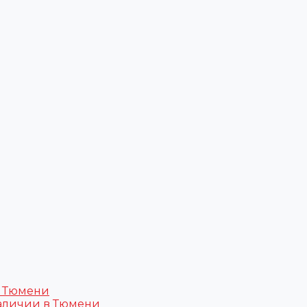
в Тюмени
аличии в Тюмени