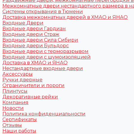
Раздвижные двери, межкомнатные перегородки 
Межкомнатные двери нестандартного размера в н
Системы открывания в Тюмени
Доставка межкомнатных дверей в ХМАО и ЯНАО
Входные Двери
Входные двери Гардиан
Входные двери Страж
Входные двери Сила Сибири
Входные двери Бульдорс
Входные двери с терморазрывом
Входные двери с шумоизоляцией
Доставка в ХМАО и ЯНАО
Нестандартные входные двери
Аксессуары
Ручки дверные
Ограничители и пороги
Плинтусы
Декоративные рейки
Компания
Новости
Политика конфиденциальности
Сертификаты
Отзывы
Наши работы