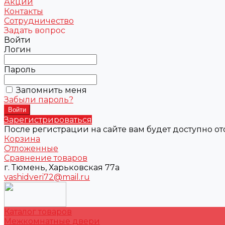
Акции
Контакты
Сотрудничество
Задать вопрос
Войти
Логин
Пароль
Запомнить меня
Забыли пароль?
Зарегистрироваться
После регистрации на сайте вам будет доступно о
Корзина
Отложенные
Сравнение товаров
г. Тюмень, Харьковская 77а
vashidveri72@mail.ru
Каталог товаров
Межкомнатные двери