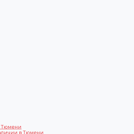
в Тюмени
аличии в Тюмени