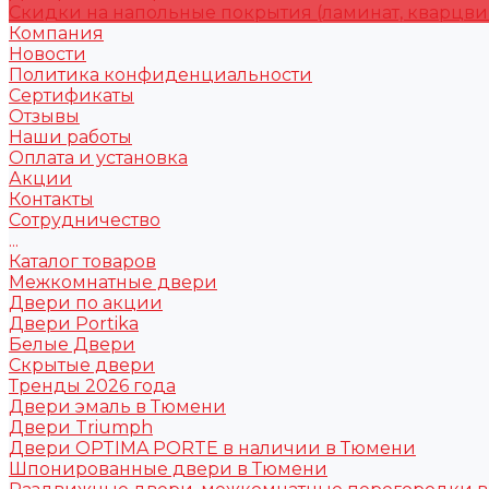
Скидки на напольные покрытия (ламинат, кварцви
Компания
Новости
Политика конфиденциальности
Сертификаты
Отзывы
Наши работы
Оплата и установка
Акции
Контакты
Сотрудничество
...
Каталог товаров
Межкомнатные двери
Двери по акции
Двери Portika
Белые Двери
Скрытые двери
Тренды 2026 года
Двери эмаль в Тюмени
Двери Triumph
Двери OPTIMA PORTE в наличии в Тюмени
Шпонированные двери в Тюмени