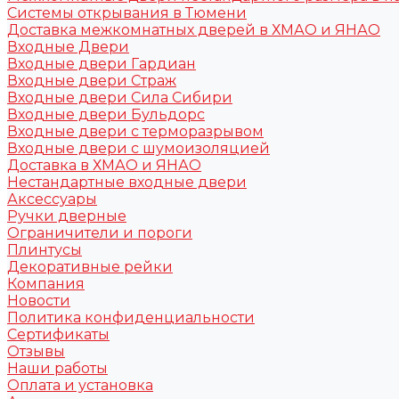
Системы открывания в Тюмени
Доставка межкомнатных дверей в ХМАО и ЯНАО
Входные Двери
Входные двери Гардиан
Входные двери Страж
Входные двери Сила Сибири
Входные двери Бульдорс
Входные двери с терморазрывом
Входные двери с шумоизоляцией
Доставка в ХМАО и ЯНАО
Нестандартные входные двери
Аксессуары
Ручки дверные
Ограничители и пороги
Плинтусы
Декоративные рейки
Компания
Новости
Политика конфиденциальности
Сертификаты
Отзывы
Наши работы
Оплата и установка