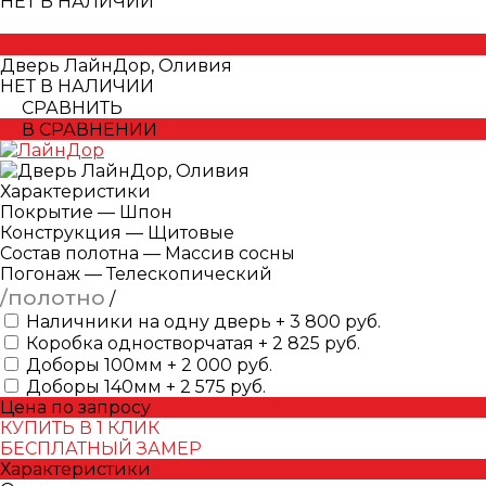
НЕТ В НАЛИЧИИ
Дверь ЛайнДор, Оливия
НЕТ В НАЛИЧИИ
СРАВНИТЬ
В СРАВНЕНИИ
Характеристики
Покрытие
—
Шпон
Конструкция
—
Щитовые
Состав полотна
—
Массив сосны
Погонаж
—
Телескопический
/полотно
/
Наличники на одну дверь + 3 800 руб.
Коробка одностворчатая + 2 825 руб.
Доборы 100мм + 2 000 руб.
Доборы 140мм + 2 575 руб.
Цена по запросу
КУПИТЬ В 1 КЛИК
БЕСПЛАТНЫЙ ЗАМЕР
Характеристики