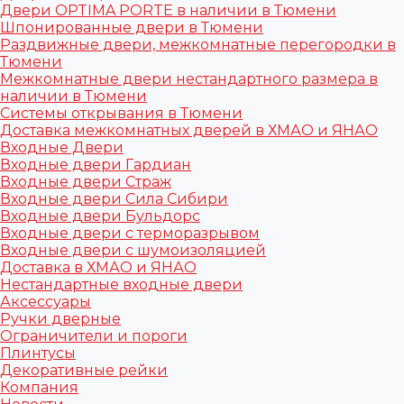
Двери OPTIMA PORTE в наличии в Тюмени
Шпонированные двери в Тюмени
Раздвижные двери, межкомнатные перегородки в
Тюмени
Межкомнатные двери нестандартного размера в
наличии в Тюмени
Системы открывания в Тюмени
Доставка межкомнатных дверей в ХМАО и ЯНАО
Входные Двери
Входные двери Гардиан
Входные двери Страж
Входные двери Сила Сибири
Входные двери Бульдорс
Входные двери с терморазрывом
Входные двери с шумоизоляцией
Доставка в ХМАО и ЯНАО
Нестандартные входные двери
Аксессуары
Ручки дверные
Ограничители и пороги
Плинтусы
Декоративные рейки
Компания