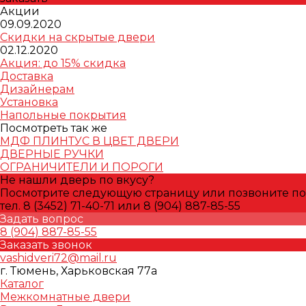
Акции
09.09.2020
Скидки на скрытые двери
02.12.2020
Акция: до 15% скидка
Доставка
Дизайнерам
Установка
Напольные покрытия
Посмотреть так же
МДФ ПЛИНТУС В ЦВЕТ ДВЕРИ
ДВЕРНЫЕ РУЧКИ
ОГРАНИЧИТЕЛИ И ПОРОГИ
Не нашли дверь по вкусу?
Посмотрите следующую страницу или позвоните по
тел. 8 (3452) 71-40-71 или 8 (904) 887-85-55
Задать вопрос
8 (904) 887-85-55
Заказать звонок
vashidveri72@mail.ru
г. Тюмень, Харьковская 77а
Каталог
Межкомнатные двери