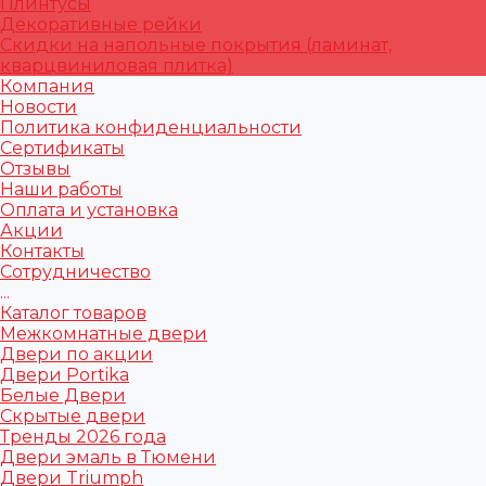
Плинтусы
Декоративные рейки
Скидки на напольные покрытия (ламинат,
кварцвиниловая плитка)
Компания
Новости
Политика конфиденциальности
Сертификаты
Отзывы
Наши работы
Оплата и установка
Акции
Контакты
Сотрудничество
...
Каталог товаров
Межкомнатные двери
Двери по акции
Двери Portika
Белые Двери
Скрытые двери
Тренды 2026 года
Двери эмаль в Тюмени
Двери Triumph