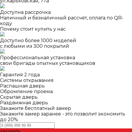
ул.Харьковская, 77а
Доступна рассрочка
Наличный и безналичный рассчёт, оплата по QR-
коду
Почему стоит купить у нас
Доступно более 1000 моделей
с любыми из 300 покрытий
Профессиональная установка
свои бригады опытных установщиков
Гарантия 2 года
Системы открывания
Распашная дверь
Обромление проема
Скрытая дверь
Раздвижная дверь
Закажите бесплатный замер
Закажите замер заранее - это позволит экономить
до 20%
заказать