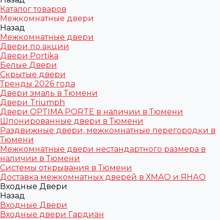
Каталог товаров
Межкомнатные двери
Назад
Межкомнатные двери
Двери по акции
Двери Portika
Белые Двери
Скрытые двери
Тренды 2026 года
Двери эмаль в Тюмени
Двери Triumph
Двери OPTIMA PORTE в наличии в Тюмени
Шпонированные двери в Тюмени
Раздвижные двери, межкомнатные перегородки в
Тюмени
Межкомнатные двери нестандартного размера в
наличии в Тюмени
Системы открывания в Тюмени
Доставка межкомнатных дверей в ХМАО и ЯНАО
Входные Двери
Назад
Входные Двери
Входные двери Гардиан