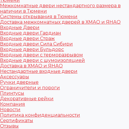
Тюмени
Межкомнатные двери нестандартного размера в
наличии в Тюмени
Системы открывания в Тюмени
Доставка межкомнатных дверей в ХМАО и ЯНАО
Входные Двери
Входные двери Гардиан
Входные двери Страж
Входные двери Сила Сибири
Входные двери Бульдорс
Входные двери с терморазрывом
Входные двери с шумоизоляцией
Доставка в ХМАО и ЯНАО
Нестандартные входные двери
Аксессуары
Ручки дверные
Ограничители и пороги
Плинтусы
Декоративные рейки
Компания
Новости
Политика конфиденциальности
Сертификаты
Отзывы