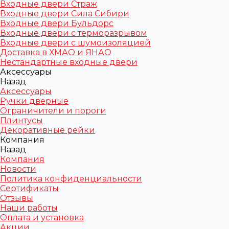
Входные двери Страж
Входные двери Сила Сибири
Входные двери Бульдорс
Входные двери с терморазрывом
Входные двери с шумоизоляцией
Доставка в ХМАО и ЯНАО
Нестандартные входные двери
Аксессуары
Назад
Аксессуары
Ручки дверные
Ограничители и пороги
Плинтусы
Декоративные рейки
Компания
Назад
Компания
Новости
Политика конфиденциальности
Сертификаты
Отзывы
Наши работы
Оплата и установка
Акции