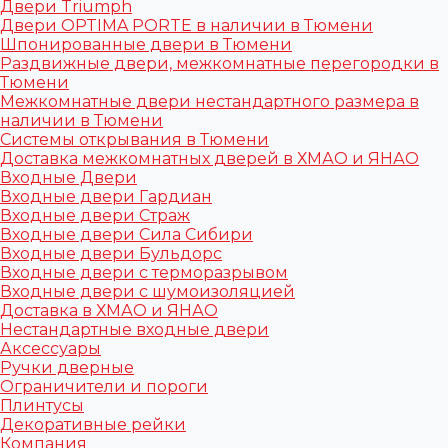
Двери Triumph
Двери OPTIMA PORTE в наличии в Тюмени
Шпонированные двери в Тюмени
Раздвижные двери, межкомнатные перегородки в
Тюмени
Межкомнатные двери нестандартного размера в
наличии в Тюмени
Системы открывания в Тюмени
Доставка межкомнатных дверей в ХМАО и ЯНАО
Входные Двери
Входные двери Гардиан
Входные двери Страж
Входные двери Сила Сибири
Входные двери Бульдорс
Входные двери с терморазрывом
Входные двери с шумоизоляцией
Доставка в ХМАО и ЯНАО
Нестандартные входные двери
Аксессуары
Ручки дверные
Ограничители и пороги
Плинтусы
Декоративные рейки
Компания