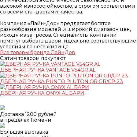
отличающихся экологической безопасностью и
высокой износостойкостью, в строгом соответствии
со всеми стандартами качества.
⠀
Компания «Лайн-Дор» предлагает богатое
разнообразие моделей и широкий диапазон цен,
исходя из запросов. Специалисты компании
помогут выбрать двери, идеально соответствующие
условиям вашего жилища.
Все товары бренда ЛайнДор
С этим товаром покупают
ДВЕРНАЯ РУЧКА VANTAGE V54GR AL
ДВЕРНАЯ РУЧКА PUNTO PLUTON QR GR/CP-23
ДВЕРНАЯ РУЧКА ONYX AL БАРИ
Доставка 1200 рублей
в пределах Тюмени
Большая выставка