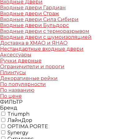
Входные Двери
Входные двери Гардиан
Входные двери Страж
Входные двери Сила Сибири
Входные двери Бульдорс
Входные двери с терморазрывом
Входные двери с шумоизоляцией
Доставка в ХМАО и ЯНАО
Нестандартные входные двери
Аксессуары
Ручки дверные
Ограничители и пороги
Плинтусы
Декоративные рейки
По популярности
По названию
По цене
ФИЛЬТР
Бренд
Triumph
ЛайнДор
OPTIMA PORTE
Synergy
Ситидорс