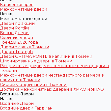
Каталог товаров
Межкомнатные двери
Назад
Межкомнатные двери
Двери по акции
Двери Portika
Белые Двери
Скрытые двери
Тренды 2026 года
Двери эмаль в Тюмени
Двери Triumph
Двери OPTIMA PORTE в наличии в Тюмени
Шпонированные двери в Тюмени
Раздвижные двери, межкомнатные перегородки в
Тюмени
Межкомнатные двери нестандартного размера в
наличии в Тюмени
Системы открывания в Тюмени
Доставка межкомнатных дверей в ХМАО и ЯНАО
Входные Двери
Назад
Входные Двери
Входные двери Гардиан