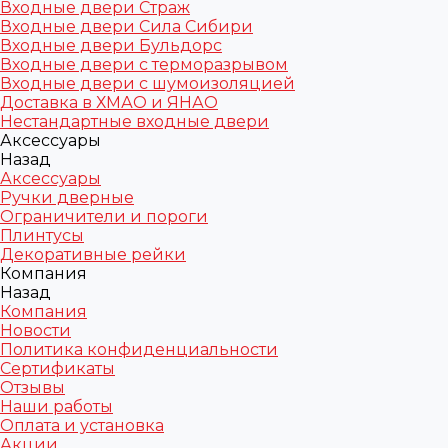
Входные двери Страж
Входные двери Сила Сибири
Входные двери Бульдорс
Входные двери с терморазрывом
Входные двери с шумоизоляцией
Доставка в ХМАО и ЯНАО
Нестандартные входные двери
Аксессуары
Назад
Аксессуары
Ручки дверные
Ограничители и пороги
Плинтусы
Декоративные рейки
Компания
Назад
Компания
Новости
Политика конфиденциальности
Сертификаты
Отзывы
Наши работы
Оплата и установка
Акции