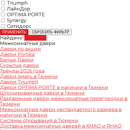
Triumph
ЛайнДор
OPTIMA PORTE
Synergy
Ситидорс
ПРИМЕНИТЬ
СБРОСИТЬ ФИЛЬТР
Найдено:
Показать
Межкомнатные двери
Двери по акции
Двери Portika
Белые Двери
Скрытые двери
Тренды 2026 года
Двери эмаль в Тюмени
Двери Triumph
Двери OPTIMA PORTE в наличии в Тюмени
Шпонированные двери в Тюмени
Раздвижные двери, межкомнатные перегородки в
Тюмени
Межкомнатные двери нестандартного размера в
наличии в Тюмени
Системы открывания в Тюмени
Доставка межкомнатных дверей в ХМАО и ЯНАО