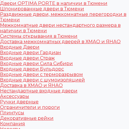
Двери OPTIMA PORTE в наличии в Тюмени
Шпонированные двери в Тюмени
Раздвижные двери, межкомнатные перегородки в
Тюмени
Межкомнатные двери нестандартного размера в
наличии в Тюмени
Системы открывания в Тюмени
Доставка межкомнатных дверей в ХМАО и ЯНАО
Входные Двери
Входные двери Гардиан
Входные двери Страж
Входные двери Сила Сибири
Входные двери Бульдорс
Входные двери с терморазрывом
Входные двери с шумоизоляцией
Доставка в ХМАО и ЯНАО
Нестандартные входные двери
Аксессуары
Ручки дверные
Ограничители и пороги
Плинтусы
Декоративные рейки
Компания