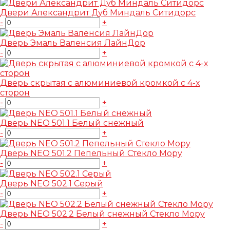
Двери Александрит Дуб Миндаль Ситидорс
-
+
Дверь Эмаль Валенсия ЛайнДор
-
+
Дверь скрытая с алюминиевой кромкой с 4-х
сторон
-
+
Дверь NEO 501.1 Белый снежный
-
+
Дверь NEO 501.2 Пепельный Стекло Mopy
-
+
Дверь NEO 502.1 Серый
-
+
Дверь NEO 502.2 Белый снежный Стекло Mopy
-
+