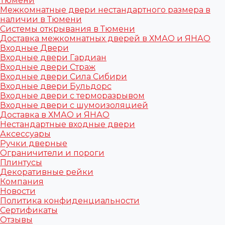
Тюмени
Межкомнатные двери нестандартного размера в
наличии в Тюмени
Системы открывания в Тюмени
Доставка межкомнатных дверей в ХМАО и ЯНАО
Входные Двери
Входные двери Гардиан
Входные двери Страж
Входные двери Сила Сибири
Входные двери Бульдорс
Входные двери с терморазрывом
Входные двери с шумоизоляцией
Доставка в ХМАО и ЯНАО
Нестандартные входные двери
Аксессуары
Ручки дверные
Ограничители и пороги
Плинтусы
Декоративные рейки
Компания
Новости
Политика конфиденциальности
Сертификаты
Отзывы