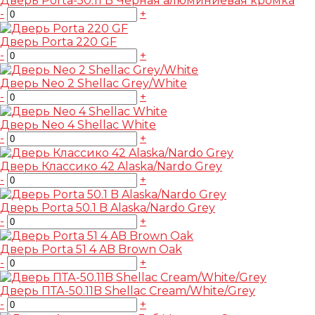
Дверь Porta-50.11 B Черная алюминиевая кромка
-
+
Дверь Porta 220 GF
-
+
Дверь Neo 2 Shellac Grey/White
-
+
Дверь Neo 4 Shellac White
-
+
Дверь Классико 42 Alaska/Nardo Grey
-
+
Дверь Porta 50.1 B Alaska/Nardo Grey
-
+
Дверь Porta 51 4 AB Brown Oak
-
+
Дверь ПТА-50.11B Shellac Cream/White/Grey
-
+