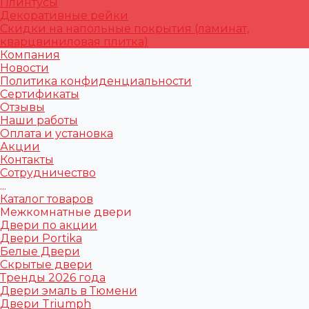
Плинтусы
Декоративные рейки
Скидки на напольные покрытия (ламинат,
кварцвиниловая плитка)
Компания
Новости
Политика конфиденциальности
Сертификаты
Отзывы
Наши работы
Оплата и установка
Акции
Контакты
Сотрудничество
...
Каталог товаров
Межкомнатные двери
Двери по акции
Двери Portika
Белые Двери
Скрытые двери
Тренды 2026 года
Двери эмаль в Тюмени
Двери Triumph