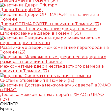
Двери эмаль в Тюмени
(34)
Двери Triumph
(106)
Двери OPTIMA PORTE в наличии в Тюмени
(37)
Шпонированные двери в Тюмени
(50)
Раздвижные двери, межкомнатные перегородки в
Тюмени
(25)
Межкомнатные двери нестандартного размера в
наличии в Тюмени
(37)
Системы открывания в Тюмени
(12)
Доставка межкомнатных дверей в ХМАО и ЯНАО
(127)
ФИЛЬТР
Бренд