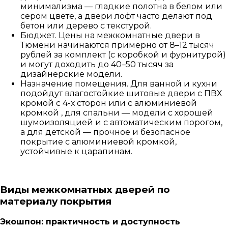
минимализма — гладкие полотна в белом или
сером цвете, а двери лофт часто делают под
бетон или дерево с текстурой.
Бюджет. Цены на межкомнатные двери в
Тюмени начинаются примерно от 8–12 тысяч
рублей за комплект (с коробкой и фурнитурой)
и могут доходить до 40–50 тысяч за
дизайнерские модели.
Назначение помещения. Для ванной и кухни
подойдут влагостойкие шитовые двери с ПВХ
кромой с 4-х сторон или с алюминиевой
кромкой , для спальни — модели с хорошей
шумоизоляцией и с автоматическим порогом,
а для детской — прочное и безопасное
покрытие с алюминиевой кромкой,
устойчивые к царапинам.
Виды межкомнатных дверей по
материалу покрытия
Экошпон: практичность и доступность