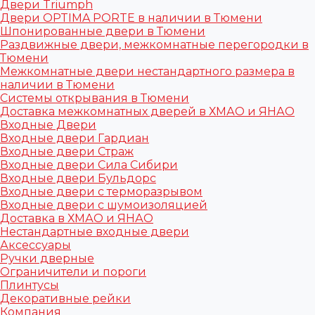
Двери Triumph
Двери OPTIMA PORTE в наличии в Тюмени
Шпонированные двери в Тюмени
Раздвижные двери, межкомнатные перегородки в
Тюмени
Межкомнатные двери нестандартного размера в
наличии в Тюмени
Системы открывания в Тюмени
Доставка межкомнатных дверей в ХМАО и ЯНАО
Входные Двери
Входные двери Гардиан
Входные двери Страж
Входные двери Сила Сибири
Входные двери Бульдорс
Входные двери с терморазрывом
Входные двери с шумоизоляцией
Доставка в ХМАО и ЯНАО
Нестандартные входные двери
Аксессуары
Ручки дверные
Ограничители и пороги
Плинтусы
Декоративные рейки
Компания