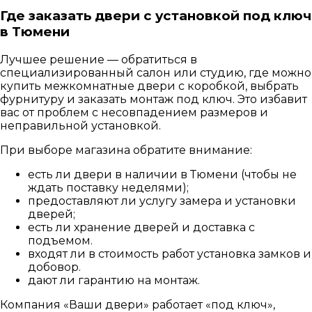
Где заказать двери с установкой под ключ
в Тюмени
Лучшее решение — обратиться в
специализированный салон или студию, где можно
купить межкомнатные двери с коробкой, выбрать
фурнитуру и заказать монтаж под ключ. Это избавит
вас от проблем с несовпадением размеров и
неправильной установкой.
При выборе магазина обратите внимание:
есть ли двери в наличии в Тюмени (чтобы не
ждать поставку неделями);
предоставляют ли услугу замера и установки
дверей;
есть ли хранение дверей и доставка с
подъемом.
входят ли в стоимость работ установка замков и
добовор.
дают ли гарантию на монтаж.
Компания «Ваши двери» работает «под ключ»,