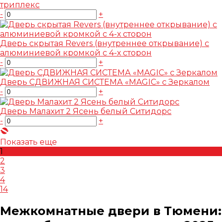
триплекс
-
+
Дверь скрытая Revers (внутреннее открывание) с
алюминиевой кромкой с 4-х сторон
-
+
Дверь СДВИЖНАЯ СИСТЕМА «MAGIC» с Зеркалом
-
+
Дверь Малахит 2 Ясень белый Ситидорс
-
+
Показать еще
1
2
3
4
14
Межкомнатные двери в Тюмени: