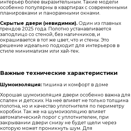
интерьер более выразительным. Такие модели
особенно популярны в квартирах с современными
планировками и панорамными окнами.
Скрытые двери (невидимки).
Один из главных
трендов 2025 года. Полотно устанавливается
заподлицо со стеной, без наличников, и
окрашивается в тот же цвет, что и стены. Это
решение идеально подходит для интерьеров в
стиле минимализм или хай-тек.
Важные технические характеристики
Шумоизоляция:
тишина и комфорт в доме
Хорошая шумоизоляция двери особенно важна для
спален и детских. На неё влияет не только толщина
полотна, но и качество уплотнителя по периметру
коробки. Так же на шумоизоляцию влияет
автоматический порог с уплотнителем, при
закрывании двери снизу не будет щели через
которую может проникнуть шум. Для