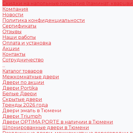
Скидки на напольные покрытия (ламинат, кварцви
Компания
Новости
Политика конфиденциальности
Сертификаты
Отзывы
Наши работы
Оплата и установка
Акции
Контакты
Сотрудничество
...
Каталог товаров
Межкомнатные двери
Двери по акции
Двери Portika
Белые Двери
Скрытые двери
Тренды 2026 года
Двери эмаль в Тюмени
Двери Triumph
Двери OPTIMA PORTE в наличии в Тюмени
Шпонированные двери в Тюмени