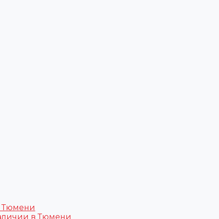
в Тюмени
аличии в Тюмени