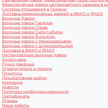
Раздвижные двери, межкомнатные перегородки 
Межкомнатные двери нестандартного размера в н
Системы открывания в Тюмени
Доставка межкомнатных дверей в ХМАО и ЯНАО
Входные Двери
Входные двери Гардиан
Входные двери Страж
Входные двери Сила Сибири
Входные двери Бульдорс
Входные двери с терморазрывом
Входные двери с шумоизоляцией
Доставка в ХМАО и ЯНАО
Нестандартные входные двери
Аксессуары
Ручки дверные
Ограничители и пороги
Плинтусы
Декоративные рейки
Компания
Новости
Политика конфиденциальности
Сертификаты
Отзывы
Наши работы