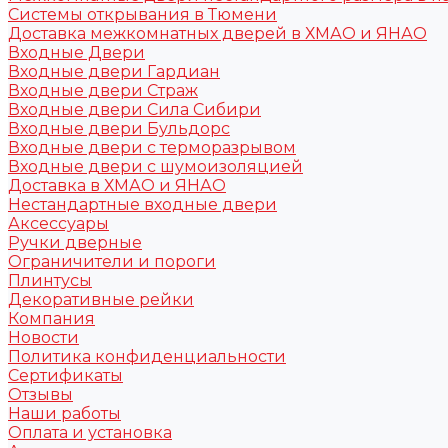
Системы открывания в Тюмени
Доставка межкомнатных дверей в ХМАО и ЯНАО
Входные Двери
Входные двери Гардиан
Входные двери Страж
Входные двери Сила Сибири
Входные двери Бульдорс
Входные двери с терморазрывом
Входные двери с шумоизоляцией
Доставка в ХМАО и ЯНАО
Нестандартные входные двери
Аксессуары
Ручки дверные
Ограничители и пороги
Плинтусы
Декоративные рейки
Компания
Новости
Политика конфиденциальности
Сертификаты
Отзывы
Наши работы
Оплата и установка