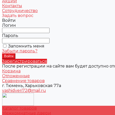
Акции
Контакты
Сотрудничество
Задать вопрос
Войти
Логин
Пароль
Запомнить меня
Забыли пароль?
Зарегистрироваться
После регистрации на сайте вам будет доступно о
Корзина
Отложенные
Сравнение товаров
г. Тюмень, Харьковская 77а
vashidveri72@mail.ru
Каталог товаров
Межкомнатные двери